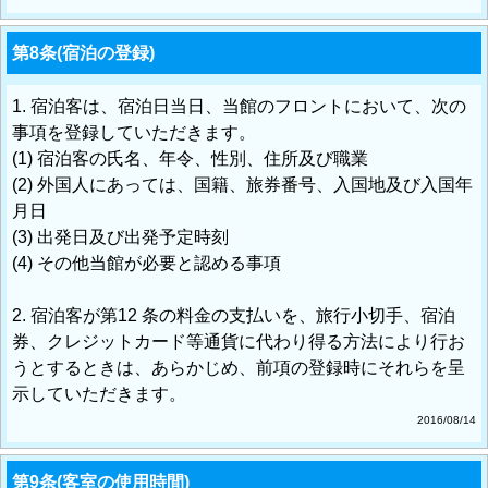
第8条(宿泊の登録)
1. 宿泊客は、宿泊日当日、当館のフロントにおいて、次の
事項を登録していただきます。
(1) 宿泊客の氏名、年令、性別、住所及び職業
(2) 外国人にあっては、国籍、旅券番号、入国地及び入国年
月日
(3) 出発日及び出発予定時刻
(4) その他当館が必要と認める事項
2. 宿泊客が第12 条の料金の支払いを、旅行小切手、宿泊
券、クレジットカード等通貨に代わり得る方法により行お
うとするときは、あらかじめ、前項の登録時にそれらを呈
示していただきます。
2016/08/14
第9条(客室の使用時間)