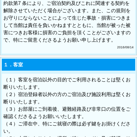
約款第7 条により、ご宿泊契約及びこれに関連する契約を
解除させていただく場合がございます。また、この規則を
お守りにならないことによって生じた事故・損害につきま
して当館は責任を負いかねますとともに、当館が被った被
害につきお客様に損害のご負担を頂くことがございますの
で、特にご留意くださるようお願い申し上げます。
2016/08/14
１．客室
（１）客室を宿泊以外の目的でご利用されることは堅くお
断りいたします。
（２）宿泊登録者以外の方のご宿泊及び施設利用は堅くお
断りいたします。
（３）お部屋にご到着後、避難経路及び非常口の位置をご
確認くださるようお願いいたします。
（４）ご滞在中、特にご就寝の際は必ず鍵をお掛けくださ
い。