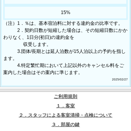
15%
（注）1．％は、基本宿泊料に対する違約金の比率です。
2．契約日数が短縮した場合は、その短縮日数にかか
わりなく、1日分(初日)の違約金を
収受します。
3.団体/長期とは延人泊数が15人泊以上の予約を指し
ます。
4.特定繁忙期において上記以外のキャンセル料をご
案内した場合はその案内に準じます。
2025/02/27
ご利用規則
１．客室
２．スタッフによる客室清掃・点検について
３．部屋の鍵