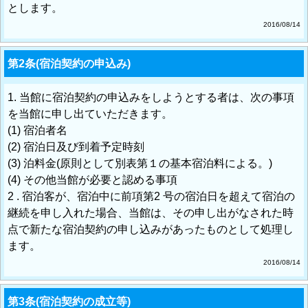
とします。
2016/08/14
第2条(宿泊契約の申込み)
1. 当館に宿泊契約の申込みをしようとする者は、次の事項
を当館に申し出ていただきます。
(1) 宿泊者名
(2) 宿泊日及び到着予定時刻
(3) 泊料金(原則として別表第１の基本宿泊料による。)
(4) その他当館が必要と認める事項
2 . 宿泊客が、宿泊中に前項第2 号の宿泊日を超えて宿泊の
継続を申し入れた場合、当館は、その申し出がなされた時
点で新たな宿泊契約の申し込みがあったものとして処理し
ます。
2016/08/14
第3条(宿泊契約の成立等)