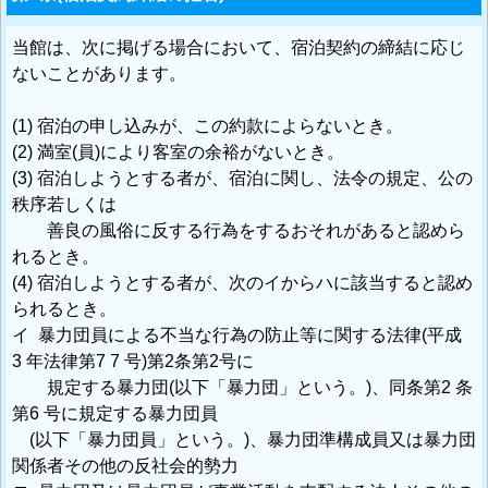
当館は、次に掲げる場合において、宿泊契約の締結に応じ
ないことがあります。
(1) 宿泊の申し込みが、この約款によらないとき。
(2) 満室(員)により客室の余裕がないとき。
(3) 宿泊しようとする者が、宿泊に関し、法令の規定、公の
秩序若しくは
善良の風俗に反する行為をするおそれがあると認めら
れるとき。
(4) 宿泊しようとする者が、次のイからハに該当すると認め
られるとき。
イ 暴力団員による不当な行為の防止等に関する法律(平成
3 年法律第7 7 号)第2条第2号に
規定する暴力団(以下「暴力団」という。)、同条第2 条
第6 号に規定する暴力団員
(以下「暴力団員」という。)、暴力団準構成員又は暴力団
関係者その他の反社会的勢力