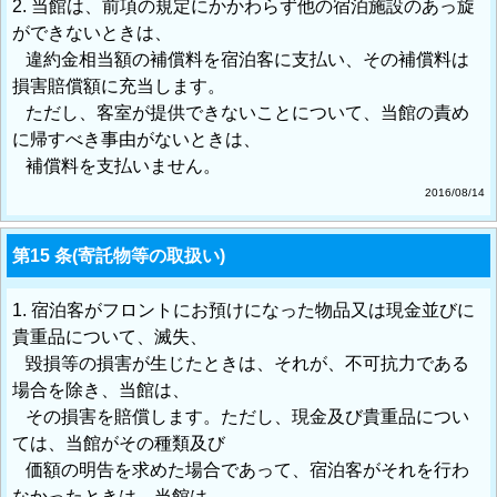
2. 当館は、前項の規定にかかわらず他の宿泊施設のあっ旋
ができないときは、
違約金相当額の補償料を宿泊客に支払い、その補償料は
損害賠償額に充当します。
ただし、客室が提供できないことについて、当館の責め
に帰すべき事由がないときは、
補償料を支払いません。
2016/08/14
第15 条(寄託物等の取扱い)
1. 宿泊客がフロントにお預けになった物品又は現金並びに
貴重品について、滅失、
毀損等の損害が生じたときは、それが、不可抗力である
場合を除き、当館は、
その損害を賠償します。ただし、現金及び貴重品につい
ては、当館がその種類及び
価額の明告を求めた場合であって、宿泊客がそれを行わ
なかったときは、当館は