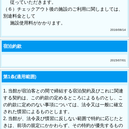
従っていただきます。
（６）チェックアウト後の施設のご利用に関しましては、
別途料金として
施設使用料がかかります。
2016/08/14
宿泊約款
2015/07/01
第1条(適用範囲)
1. 当館が宿泊客との間で締結する宿泊契約及びこれに関連
する契約は、この約款の定めるところによるものとし、こ
の約款に定めのない事項については、法令又は一般に確立
された慣習によるものとします。
2. 当館が、法令及び慣習に反しない範囲で特約に応じたと
きは、前項の規定にかかわらず、その特約が優先するもの