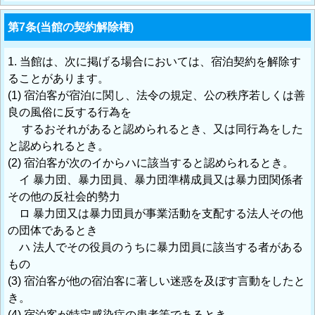
第7条(当館の契約解除権)
1. 当館は、次に掲げる場合においては、宿泊契約を解除す
ることがあります。
(1) 宿泊客が宿泊に関し、法令の規定、公の秩序若しくは善
良の風俗に反する行為を
するおそれがあると認められるとき、又は同行為をした
と認められるとき。
(2) 宿泊客が次のイからハに該当すると認められるとき。
イ 暴力団、暴力団員、暴力団準構成員又は暴力団関係者
その他の反社会的勢力
ロ 暴力団又は暴力団員が事業活動を支配する法人その他
の団体であるとき
ハ 法人でその役員のうちに暴力団員に該当する者がある
もの
(3) 宿泊客が他の宿泊客に著しい迷惑を及ぼす言動をしたと
き。
(4) 宿泊客が特定感染症の患者等であるとき。