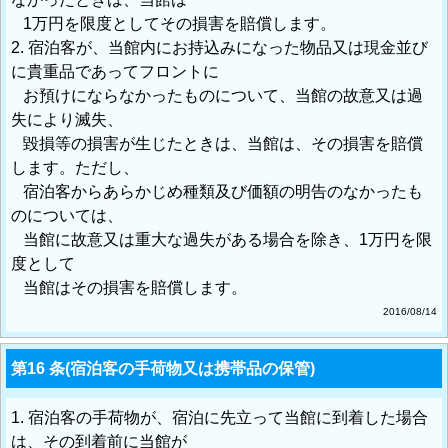
1万円を限度としてその損害を賠償します。
2. 宿泊客が、当館内にお持込みになった物品又は現金並び
に貴重品であってフロントに
お預けにならなかったものについて、当館の故意又は過
失により滅失、
毀損等の損害が生じたときは、当館は、その損害を賠償
します。ただし、
宿泊客からあらかじめ種類及び価額の明告のなかったも
のについては、
当館に故意又は重大な過失がある場合を除き、1万円を限
度として
当館はその損害を賠償します。
2016/08/14
第16 条(宿泊客の手荷物又は携帯品の保管)
1. 宿泊客の手荷物が、宿泊に先立って当館に到着した場合
は、その到着前に当館が