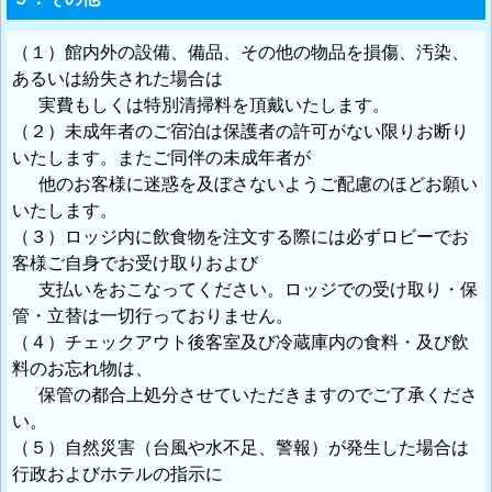
（１）館内外の設備、備品、その他の物品を損傷、汚染、
あるいは紛失された場合は
実費もしくは特別清掃料を頂戴いたします。
（２）未成年者のご宿泊は保護者の許可がない限りお断り
いたします。またご同伴の未成年者が
他のお客様に迷惑を及ぼさないようご配慮のほどお願い
いたします。
（３）ロッジ内に飲食物を注文する際には必ずロビーでお
客様ご自身でお受け取りおよび
支払いをおこなってください。ロッジでの受け取り・保
管・立替は一切行っておりません。
（４）チェックアウト後客室及び冷蔵庫内の食料・及び飲
料のお忘れ物は、
保管の都合上処分させていただきますのでご了承くださ
い。
（５）自然災害（台風や水不足、警報）が発生した場合は
行政およびホテルの指示に