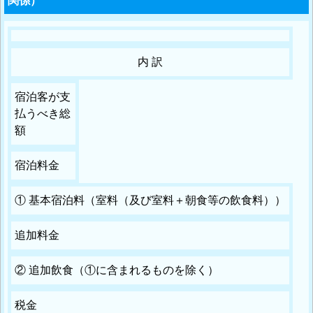
関係）
内 訳
宿泊客が支
払うべき総
額
宿泊料金
① 基本宿泊料（室料（及び室料＋朝食等の飲食料））
追加料金
② 追加飲食（①に含まれるものを除く）
税金