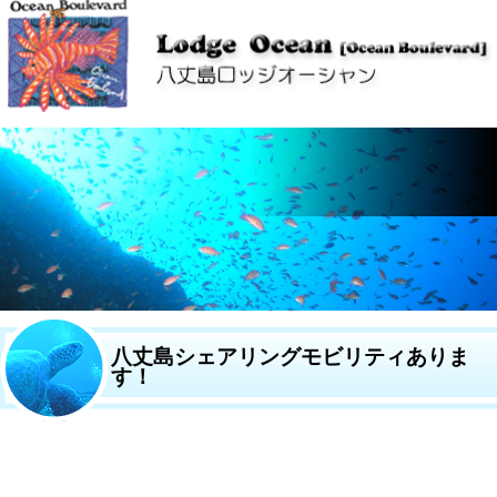
八丈島シェアリングモビリティありま
す！