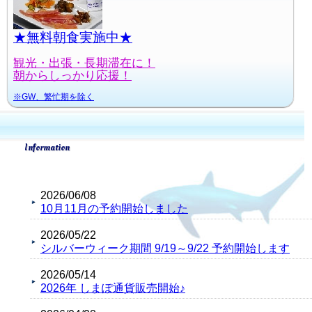
★無料朝食実施中★
観光・出張・長期滞在に！
朝からしっかり応援！
※GW、繁忙期を除く
Information
2026/06/08
10月11月の予約開始しました
2026/05/22
シルバーウィーク期間 9/19～9/22 予約開始します
2026/05/14
2026年 しまぽ通貨販売開始♪