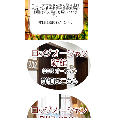
ニュースでもさんざん取り上げ
られている今冬最強最長寒波の
影響は八丈島にも届いていま
す。
昨日は道路わきにうっ