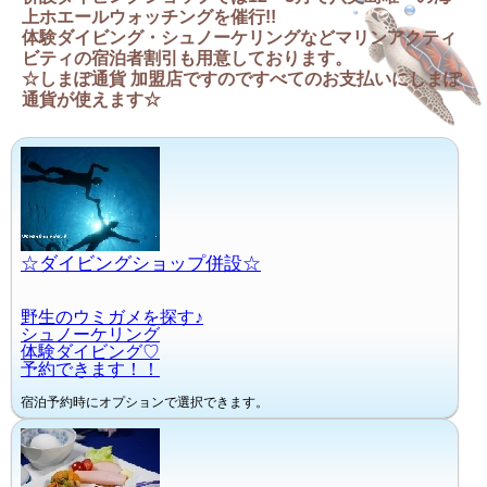
上ホエールウォッチングを催行!!
体験ダイビング・シュノーケリングなどマリンアクティ
ビティの宿泊者割引も用意しております。
☆しまぽ通貨 加盟店ですのですべてのお支払いにしまぽ
通貨が使えます☆
☆ダイビングショップ併設☆
野生のウミガメを探す♪
シュノーケリング
体験ダイビング♡
予約できます！！
宿泊予約時にオプションで選択できます。