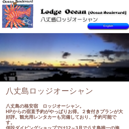
English
八丈島ロッジオーシャン
八丈島の格安宿 ロッジオーシャン。
HPからの宿直予約がやっぱりお得。２食付きプランが大
好評。観光用レンタカーも完備しており、予約可能で
す。
併設ダイビングショップでは12～3月で八丈島唯一の海