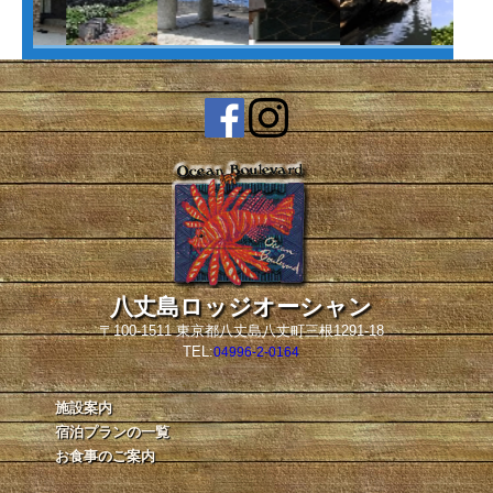
八丈島ロッジオーシャン
〒100-1511 東京都八丈島八丈町三根1291-18
TEL:
04996-2-0164
施設案内
宿泊プランの一覧
お食事のご案内