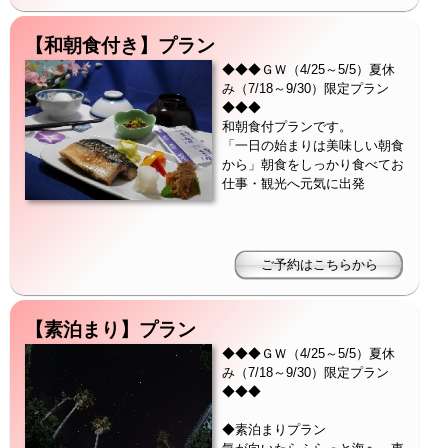
【和朝食付き】プラン
◆◆◆ＧＷ（4/25～5/5）夏休
み（7/18～9/30）限定プラン
◆◆◆
和朝食付プランです。
「一日の始まりは美味しい朝食
から」朝食をしっかり食べてお
仕事・観光へ元気に出発
【素泊まり】プラン
◆◆◆ＧＷ（4/25～5/5）夏休
み（7/18～9/30）限定プラン
◆◆◆
◆素泊まりプラン