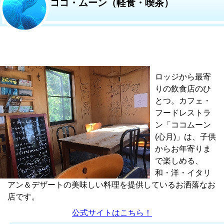
ココ・ムーン（軽食・喫茶）
ロッジから最寄
りの飲食店のひ
とつ。カフェ・
フードレストラ
ン「ココムーン
(心月)」は、子供
からお年寄りま
で楽しめる、
和・洋・イタリ
アン＆デザートの美味しい料理を提供しているお洒落なお
店です。
公式サイトはこちら！