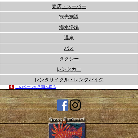
売店・スーパー
観光施設
海水浴場
温泉
バス
タクシー
レンタカー
レンタサイクル・レンタバイク
このページの先頭へ戻る