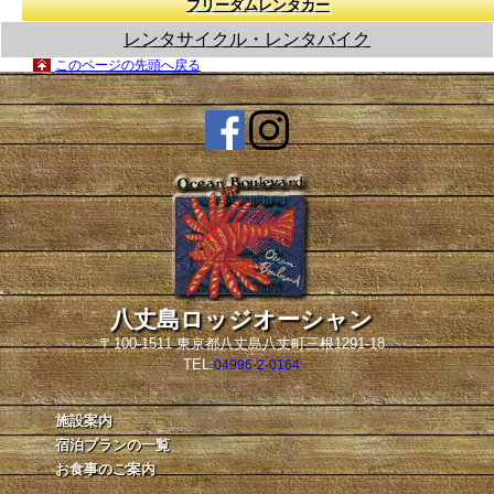
フリーダムレンタカー
レンタサイクル・レンタバイク
このページの先頭へ戻る
八丈島ロッジオーシャン
〒100-1511 東京都八丈島八丈町三根1291-18
TEL:
04996-2-0164
施設案内
宿泊プランの一覧
お食事のご案内