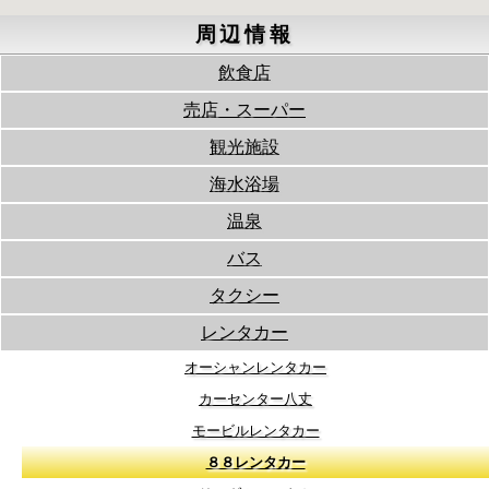
周辺情報
飲食店
売店・スーパー
観光施設
海水浴場
温泉
バス
タクシー
レンタカー
オーシャンレンタカー
カーセンター八丈
モービルレンタカー
８８レンタカー