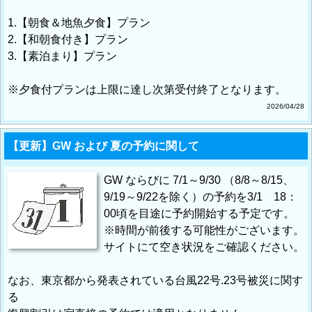
1.【朝食＆地魚夕食】プラン
2.【和朝食付き】プラン
3.【素泊まり】プラン
※夕食付プランは上限に達し次第受付終了となります。
2026/04/28
【更新】GW および 夏の予約に関して
GW ならびに 7/1～9/30 （8/8～8/15、
9/19～9/22を除く）の予約を3/1 18：
00頃を目途に予約開始する予定です。
※時間が前後する可能性がございます。
サイトにて空き状況をご確認ください。
なお、東京都から発表されている台風22号.23号被災に関す
る