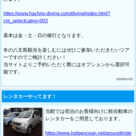
https://www.hachijo-diving.com/diving/index.html?
cnt_selectcatno=002
基本は金・土・日の催行となります。
冬の八丈島観光を楽しむにはぜひご参加いただきたいツア
ーですのでご検討ください！
当サイトよりご予約いただく際にはオプションから選択可
能です。
2026/01/25
レンタカーやってます！
当館では宿泊のお客様向けに軽自動車の
レンタカーをご用意しております。
https://www.lodgeocean.net/around/inde