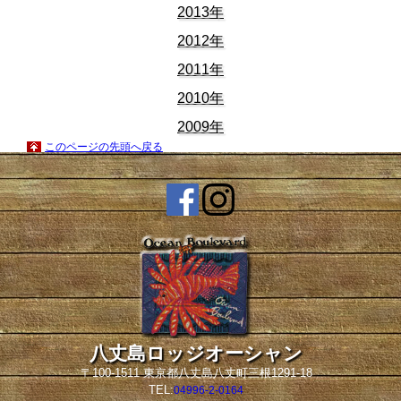
2013年
2012年
2011年
2010年
2009年
このページの先頭へ戻る
八丈島ロッジオーシャン
〒100-1511 東京都八丈島八丈町三根1291-18
TEL:
04996-2-0164