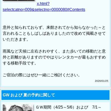
x.html?
selectcatno=009&selectno=0000080#Contents
意外と知られておらず、来館されてから知らなかった～と
言われることもしばしばありましたので改めて掲載させて
いただきます。
雨風など天候に左右されやすく、また歩いての移動だと意
外と距離がありますのでやはりレンタカーが最もおすすめ
する移動手段です。
ご宿泊の際にはぜひ一緒にご検討ください。
2026/01/25
GW および 夏の予約に関して
ＧＷ期間（4/25～5/6）および 7/1～