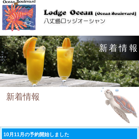
新
着
情
報
新着情報
10月11月の予約開始しました