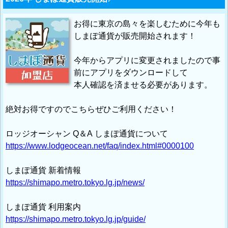
お得に東京の島々を楽しむために今年も
しまぽ通貨が販売開始されます！
今年からアプリに変更されましたので事
前にアプリをダウンロードして
本人確認を済ませる必要があります。
絶対お得ですのでこちらぜひご利用ください！
ロッジオーシャン Q＆A しまぽ通貨について
https://www.lodgeocean.net/faq/index.html#0000100
しまぽ通貨 新着情報
https://shimapo.metro.tokyo.lg.jp/news/
しまぽ通貨 利用案内
https://shimapo.metro.tokyo.lg.jp/guide/