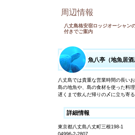
周辺情報
八丈島格安宿ロッジオーシャン
付きでご案内
魚八亭（地魚居酒
八丈島では貴重な営業時間の長いお
島の地魚や、島の食材を使った料理
遅くまで飲んだ帰りの〆に立ち寄る
詳細情報
東京都八丈島八丈町三根198-1
04996-2-2807