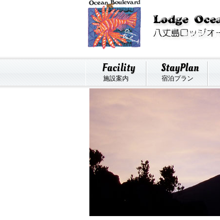
周辺情報 
Facility
StayPlan
施設案内
宿泊プラン