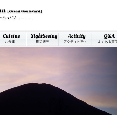
八丈島ロッジオーシャン
Cuisine
SightSeeing
Activity
Q&A
お食事
周辺観光
アクティビティ
よくある質