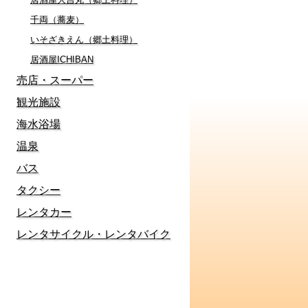
千両（蕎麦）
いそざきえん（郷土料理）
居酒屋ICHIBAN
売店・スーパー
観光施設
海水浴場
温泉
バス
タクシー
レンタカー
レンタサイクル・レンタバイク