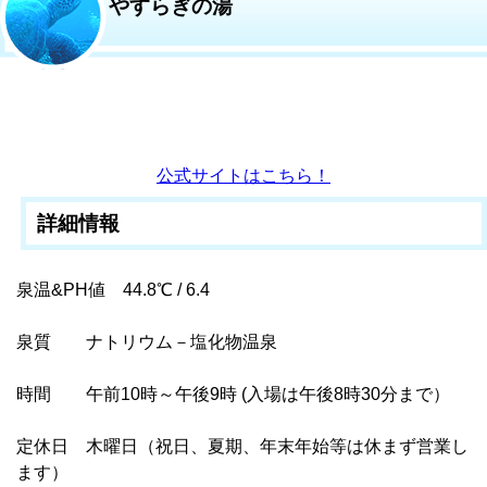
やすらぎの湯
公式サイトはこちら！
詳細情報
泉温&PH値 44.8℃ / 6.4
泉質 ナトリウム－塩化物温泉
時間 午前10時～午後9時 (入場は午後8時30分まで）
定休日 木曜日（祝日、夏期、年末年始等は休まず営業し
ます）