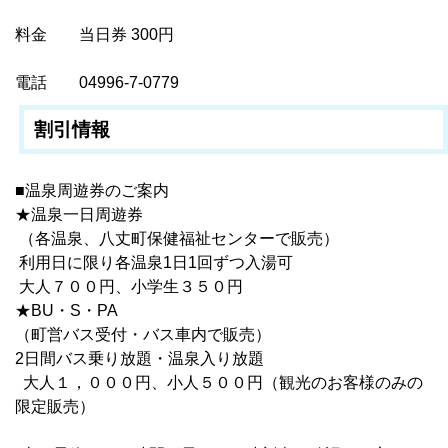
料金 当日券 300円
電話 04996-7-0779
割引情報
■温泉周遊券のご案内
★温泉一日周遊券
（各温泉、八丈町保健福祉センターで販売）
利用日に限り各温泉1日1回ずつ入湯可
大人７００円、小学生３５０円
★BU・S・PA
（町営バス受付・バス車内で販売）
2日間バス乗り放題・温泉入り放題
大人１，０００円、小人５００円（観光のお客様のみの
限定販売）