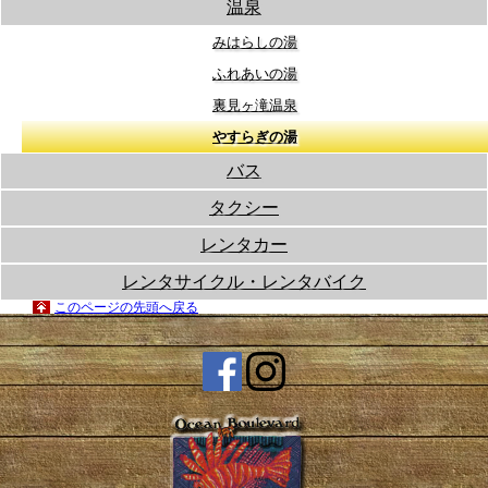
温泉
みはらしの湯
ふれあいの湯
裏見ヶ滝温泉
やすらぎの湯
バス
タクシー
レンタカー
レンタサイクル・レンタバイク
このページの先頭へ戻る