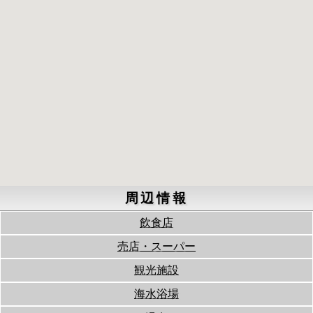
周辺情報
飲食店
売店・スーパー
観光施設
海水浴場