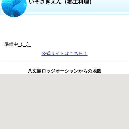
いそざきえん（郷土料理）
準備中_(._.)_
公式サイトはこちら！
八丈島ロッジオーシャンからの地図