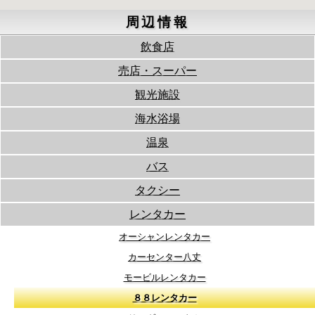
周辺情報
飲食店
売店・スーパー
観光施設
海水浴場
温泉
バス
タクシー
レンタカー
オーシャンレンタカー
カーセンター八丈
モービルレンタカー
８８レンタカー